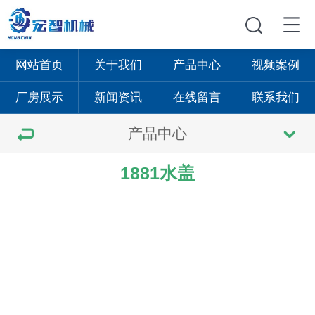
网站首页
关于我们
产品中心
视频案例
厂房展示
新闻资讯
在线留言
联系我们
产品中心
1881水盖