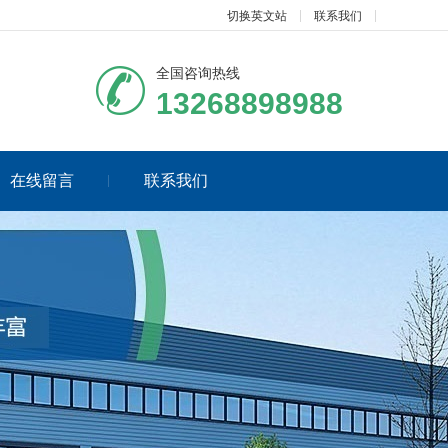
切换英文站
联系我们
全国咨询热线
13268898988
在线留言
联系我们