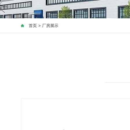
首页
>
厂房展示