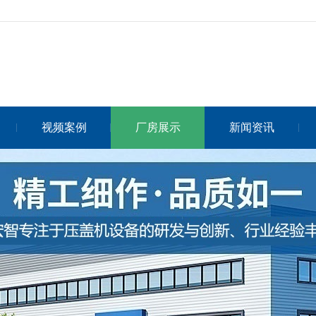
视频案例
厂房展示
新闻资讯