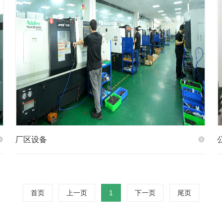
厂区设备
首页
上一页
1
下一页
尾页